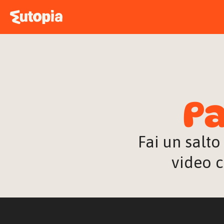
Pa
Fai un salto
video c