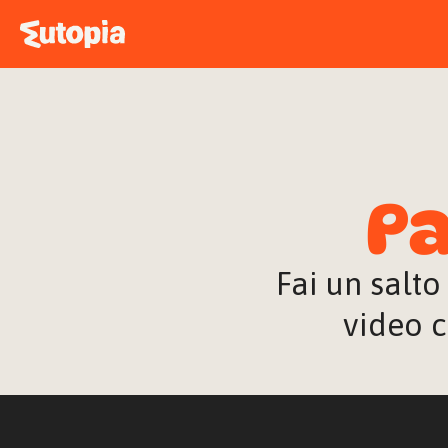
Pa
Fai un salto
video c