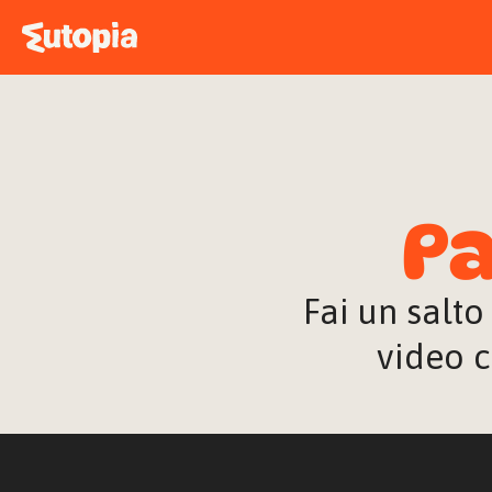
Pa
Fai un salto
video c