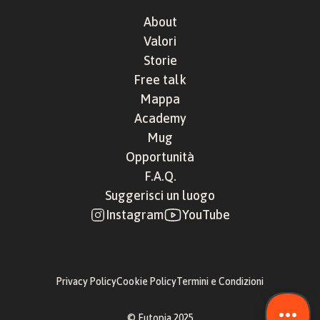
About
Valori
Storie
Free talk
Mappa
Academy
Mug
Opportunità
F.A.Q.
Suggerisci un luogo
Instagram
YouTube
Privacy Policy
Cookie Policy
Termini e Condizioni
© Eutopia 2025