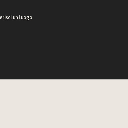
risci un luogo