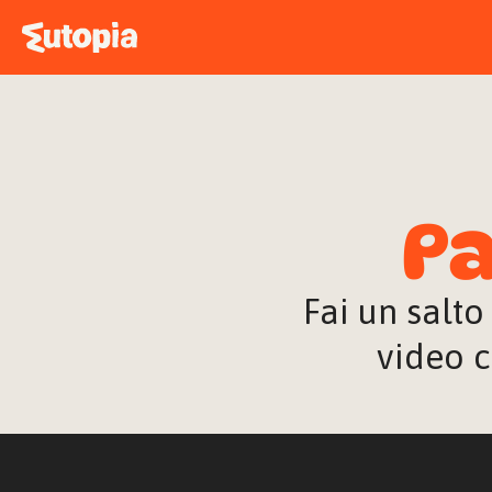
Pa
Fai un salto
video c