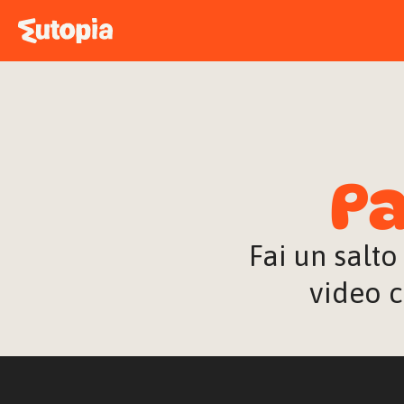
Pa
Fai un salto
video c